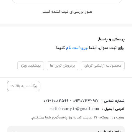
هنوز بررسی‌ای ثبت نشده است.
پرسش و پاسخ
ورود/ثبت نام
برای ثبت سوال، ابتدا
کنید!
محصولات آرایشی کره‌ای
پرفروش ترین ها
پیشنهاد ویژه
برگشت به بالا
شماره تماس :
09307242917 - 02166082599
آدرس ایمیل :
melisbeauty.ir@gmail.com
هفت روز هفته، ۲۴ ساعت شبانه‌روز پاسخگوی شما هستیم.