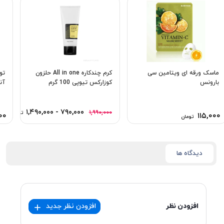
ماسک ورقه ای ویتامین سی
کرم چندکاره All in one حلزون
تو
بارونس
كوزاركس تیوپی 100 گرم
آنو
۷۹۰,۰۰۰ - ۱,۴۹۰,۰۰۰
۱,۹۹۰,۰۰۰
تومان
۰۰
۱۱۵,۰۰۰
تومان
دیدگاه ها
افزودن نظر
افزودن نظر جدید