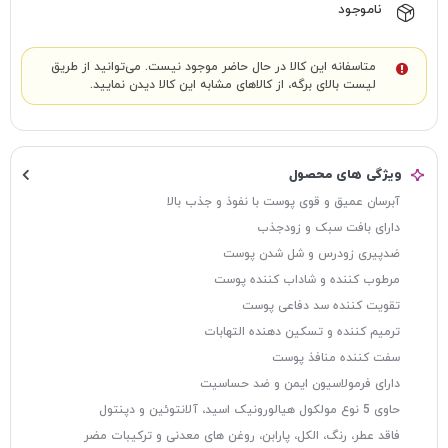
ناموجود
متاسفانه این کالا در حال حاضر موجود نیست. می‌توانید از طریق
لیست بالای برگه، از کالاهای مشابه این کالا دیدن نمایید.
ویژگی های محصول
آبرسان عمیق و قوی پوست با نفوذ و جذب بالا
دارای بافت سبک و زودجذب
ضدپیری زودرس و شل شدن پوست
مرطوب کننده و شاداب کننده پوست
تقویت کننده سد دفاعی پوست
ترمیم کننده و تسکین دهنده التهابات
سفت کننده منافذ پوست
دارای فرمولاسیون ایمن و ضد حساسیت
حاوی 5 نوع مولکول هیالورونیک اسید، آلانتوئین و دپنتول
فاقد عطر، رنگ، الکل، پارابن، روغن های معدنی و ترکیبات مضر