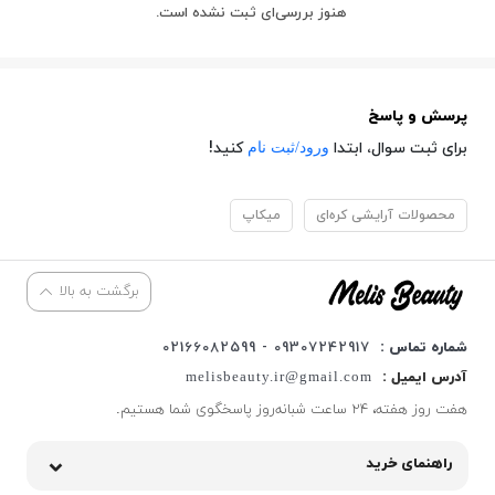
هنوز بررسی‌ای ثبت نشده است.
پرسش و پاسخ
ورود/ثبت نام
برای ثبت سوال، ابتدا
کنید!
محصولات آرایشی کره‌ای
میکاپ
برگشت به بالا
شماره تماس :
09307242917 - 02166082599
آدرس ایمیل :
melisbeauty.ir@gmail.com
هفت روز هفته، ۲۴ ساعت شبانه‌روز پاسخگوی شما هستیم.
راهنمای خرید