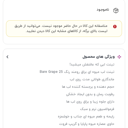
ناموجود
متاسفانه این کالا در حال حاضر موجود نیست. می‌توانید از طریق
لیست بالای برگه، از کالاهای مشابه این کالا دیدن نمایید.
ویژگی های محصول
تینت لبی که عاشقش میشید!
تینت لب میوه ای براق رومند رنگ Bare Grape 25
ماندگاری طولانی مدت روی لب
حجم دهنده و برجسته کننده لب ها
رطوبت رسان و بدون ایجاد خشکی
دارای جلوه زیبا و براق روی لب ها
فرمولاسیون نرم و سبک
رایحه و طعم میوه ای جذاب و خوشمزه
حاوی عصاره میوه پاپایا و گریپ فروت