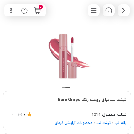
0
تینت لب براق رومند رنگ Bare Grape
شناسه محصول:
1214
0
(0)
/
/
بالم لب
تینت لب
محصولات آرایشی کره‌ای