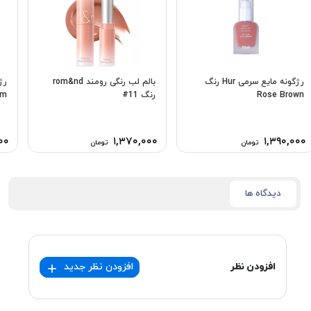
رژگونه مایع سرمی Hur رنگ
بالم لب رنگی رومند rom&nd
Rose Brown
رنگ 11#
um
۰۰
۱,۳۷۰,۰۰۰
۱,۳۹۰,۰۰۰
تومان
تومان
دیدگاه ها
افزودن نظر
افزودن نظر جدید