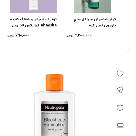
تونر ضدجوش میراکل سام
تونر لایه بردار و شفاف کننده
بای می اصل کره
Aha/Bha کوزارکس 50 میل
۷۹۰,۰۰۰
۲,۲۰۰,۰۰۰
تومان
تومان