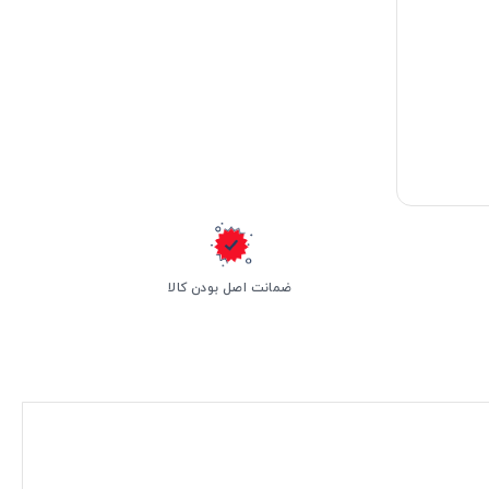
ضمانت اصل بودن کالا