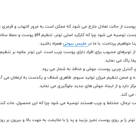
 از شست و شوی روزانه پوست با ژل ها یا فوم های شوینده، PH پوست از حالت تعادل خارج می شود که ممکن ا
باشد. به همین منظور، در این مرحله استفاده 
 خواهیم پرداخت، با ما در
ملیس بیوتی
همراه باشید.
قا پاک می نماید.
 کنترل چربی پوست، جوش و منافذ به شمار می رود.
و ضمن تنظیم میزان تولید سبوم، ظاهری شفاف و یکدست به ارمغان می آو
 دارد و از ایجاد جوش های جدید جلوگیری می نماید.
می کند.
 پوست نرمال، مختلط و چرب هستند توصیه می شود چرا که این محصول، مات ک
تونر را بر روی پوست تمیز بزنید و پد را با ملایمت به جهت بالا و بیرون بر ر