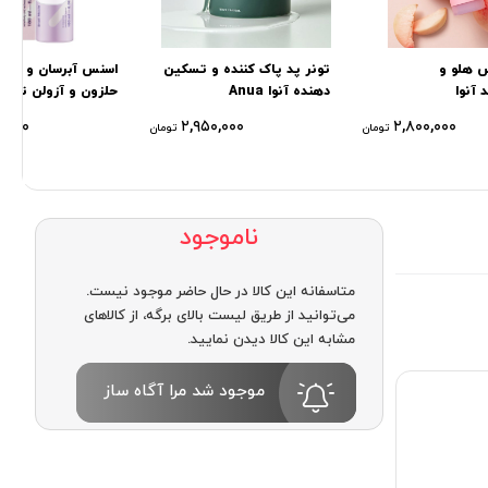
س هلو و
تونر پد پاک کننده و تسکین
اسنس آبرسان و شفاف
 آنوا
دهنده آنوا Anua
میل
۰,۰۰۰
۲,۹۵۰,۰۰۰
۲,۸۰۰,۰۰۰
تومان
تومان
ناموجود
متاسفانه این کالا در حال حاضر موجود نیست.
می‌توانید از طریق لیست بالای برگه، از کالاهای
مشابه این کالا دیدن نمایید.
موجود شد مرا آگاه ساز