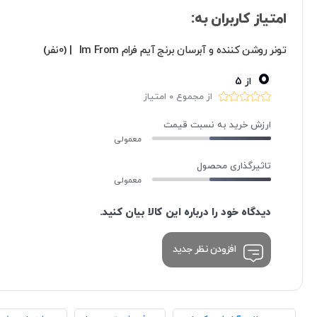
امتیاز کاربران به:
تونر روشن کننده و آبرسان برنج آیم فرام Im From
| (0نفر)
0
از 5
از مجموع 0 امتیاز
ارزش خرید به نسبت قیمت
معمولی
تاثیرگذاری محصول
معمولی
دیدگاه خود را درباره این کالا بیان کنید.
افزودن نظر جدید