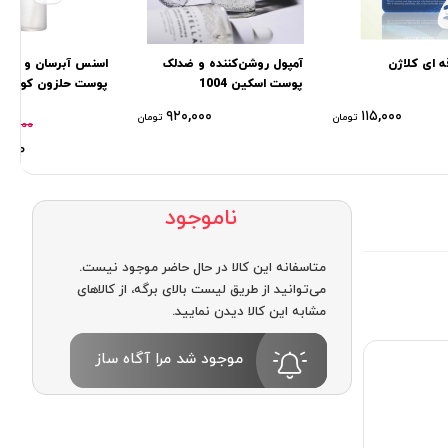
 ای کلاژن
آمپول روشن‌کننده و ضدلک
اسنس آبرسان و شفاف
پوست اسکین 1004
پوست حلزون کوزار
Cosrx
۹۲۰,۰۰۰
۱۱۵,۰۰۰
تومان
تومان
۹۰۰,۰۰۰
,۰۰۰
ناموجود
متاسفانه این کالا در حال حاضر موجود نیست.
می‌توانید از طریق لیست بالای برگه، از کالاهای
مشابه این کالا دیدن نمایید.
موجود شد مرا آگاه ساز