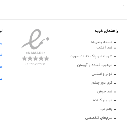
راهنمای خرید
لی
دسته بندی‌ها
پی
ضد آفتاب
قو
شوینده و پاک‌ کننده صورت
مرطوب کننده و آبرسان
حس
تونر و اسنس
مج
کرم دور چشم
ضد جوش
ترمیم کننده
بالم لب
سرم‌های تخصصی