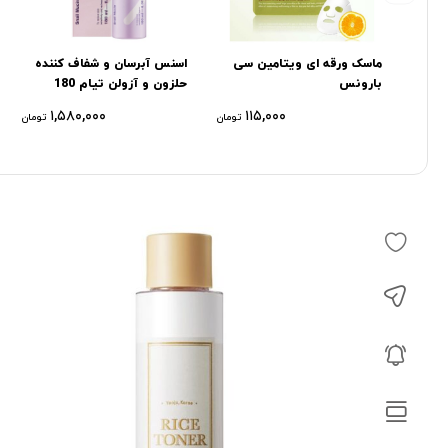
ماسک ورقه ای ویتامین سی
اسنس آبرسان و شفاف کننده
بارونس
حلزون و آزولن تیام 180
میل
۱,۵۸۰,۰۰۰
۱۱۵,۰۰۰
تومان
تومان