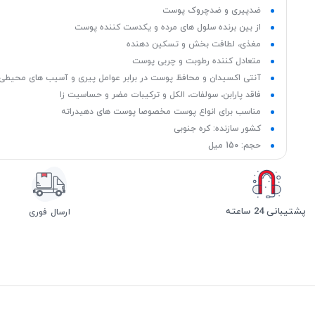
ضدپیری و ضدچروک پوست
از بین برنده سلول های مرده و یکدست کننده پوست
مغذی، لطافت بخش و تسکین دهنده
متعادل کننده رطوبت و چربی پوست
آنتی اکسیدان و محافظ پوست در برابر عوامل پیری و آسیب های محیطی
فاقد پارابن، سولفات، الکل و ترکیبات مضر و حساسیت زا
مناسب برای انواع پوست مخصوصا پوست های دهیدراته
کشور سازنده: کره جنوبی
حجم: 150 میل
پشتیبانی 24 ساعته
ارسال فوری