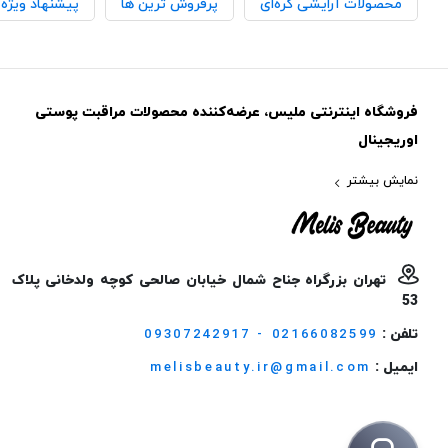
محصولات آرایشی کره‌ای
پرفروش ترین ها
پیشنهاد ویژه
فروشگاه اینترنتی ملیس، عرضه‌کننده محصولات مراقبت پوستی
اوریجینال
نمایش بیشتر
تهران بزرگراه جناح شمال خیابان صالحی کوچه ولدخانی پلاک
53
تلفن :
09307242917 - 02166082599
ایمیل :
melisbeauty.ir@gmail.com