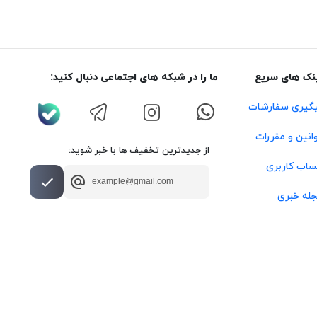
نک های سریع
ما را در شبکه های اجتماعی دنبال کنید:
گیری سفارشات
انین و مقررات
از جدیدترین تخفیف ها با خبر شوید:
اب کاربری
له خبری