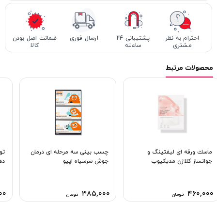
احترام به نظر
پشتیبانی 24
ارسال فوری
ضمانت اصل بودن
مشتری
ساعته
کالا
محصولات مرتبط
ماسك ورقه ای لیفتینگ و
چسب بینی سه مرحله ای درمان
تو
جوانساز کلاژن مدیکیوب
جوش سرسیاه اپیو
دهن
۰۰
۳۸۵,۰۰۰
۴۶۰,۰۰۰
تومان
تومان