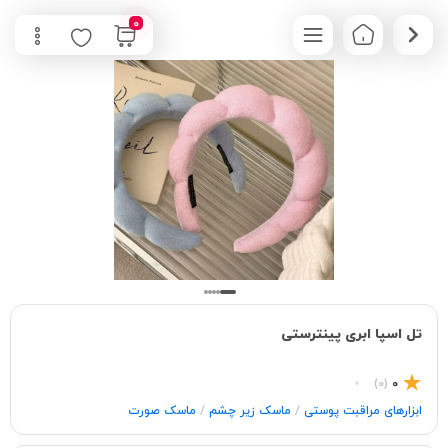
0
تل اسپا ابری پینترستی
(0)
0
/
/
ابزارهای مراقبت پوستی
ماسک زیر چشم
ماسک صورت