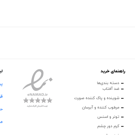
راهنمای خرید
لی
دسته بندی‌ها
پی
ضد آفتاب
قو
شوینده و پاک‌ کننده صورت
مرطوب کننده و آبرسان
حس
تونر و اسنس
مج
کرم دور چشم