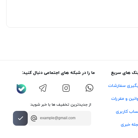
نک های سریع
ما را در شبکه های اجتماعی دنبال کنید:
گیری سفارشات
انین و مقررات
از جدیدترین تخفیف ها با خبر شوید:
اب کاربری
له خبری