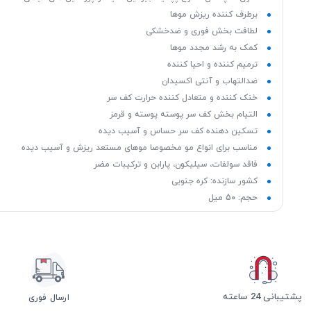
برطرف کننده ریزش موها
لطافت بخش فوری و ضدخشکی
کمک به رشد مجدد موها
ترمیم کننده و احیا کننده
ضدالتهاب و آنتی اکسیدان
خنک کننده و متعادل کننده حرارت کف سر
التیام بخش کف سر پوسته پوسته و قرمز
تسکین دهنده کف سر حساس و آسیب دیده
مناسب برای انواع مو مخصوصا موهای مستعد ریزش و آسیب دیده
فاقد سولفات، سیلیکون، پارابن و ترکیبات مضر
کشور سازنده: کره جنوبی
حجم: 50 میل
پشتیبانی 24 ساعته
ارسال فوری