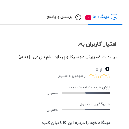
دیدگاه ها
پرسش و پاسخ
امتیاز کاربران به:
تریتمنت ضدریزش مو سیکا و پپتاید سام بای می
| (0نفر)
0
از 5
از مجموع 0 امتیاز
ارزش خرید به نسبت قیمت
معمولی
تاثیرگذاری محصول
معمولی
دیدگاه خود را درباره این کالا بیان کنید.