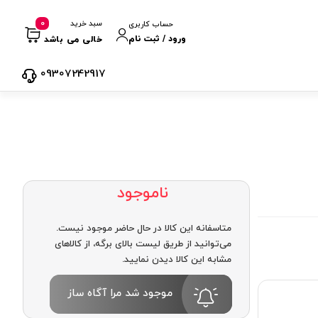
0
سبد خرید
حساب کاربری
ورود / ثبت نام
خالی می باشد
09307242917
ناموجود
متاسفانه این کالا در حال حاضر موجود نیست.
می‌توانید از طریق لیست بالای برگه، از کالاهای
مشابه این کالا دیدن نمایید.
موجود شد مرا آگاه ساز