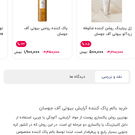
ژل پیلینگ روشن کننده شکوفه
پاک کننده روغنی بیوتی آف
تو
زردآلو بیوتی آف جوسان
جوسان
a/Bha
%۲۳
%۸۵
۱,۹۰۰,۰۰۰
۵۰۰,۰۰۰
۲,۴۵۰,۰۰۰
۳,۲۰۰,۰۰۰
تومان
تومان
نقد و بررسی
دیدگاه ها
خرید بالم پاک کننده آرایش بیوتی آف جوسان
بهترین روش پاکسازی پوست از مواد آرایشی، آلودگی یا چربی، استفاده از
دابل کلینزینگ یا پاکسازی دو مرحله ای است. در این روش که در کشور کره
جنوبی بسیار رایج و پرطرفدار است، ابتدا توسط بالم پاک کننده مخصوص