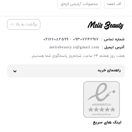
آف انقضا
محصولات آرایشی کره‌ای
برگشت به بالا
شماره تماس :
09307242917 - 02166082599
آدرس ایمیل :
melisbeauty.ir@gmail.com
هفت روز هفته، ۲۴ ساعت شبانه‌روز پاسخگوی شما هستیم.
راهنمای خرید
لینک های سریع