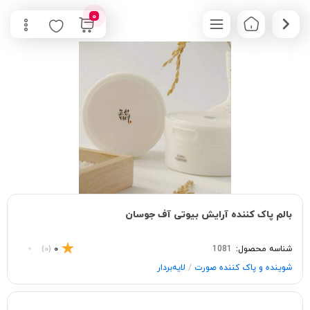
0
بالم پاک کننده آرایش بیوتی آف جوسان
شناسه محصول:
1081
0
(0)
/
شوینده و پاک‌ کننده صورت
لایه‌بردار