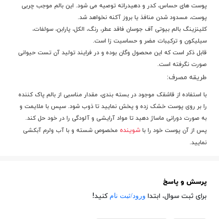
پوست های حساس، کدر و دهیدراته توصیه می شود. این بالم موجب چربی
پوست، مسدود شدن منافذ یا بروز آکنه نخواهد شد.
کلینزینگ بالم بیوتی آف جوسان فاقد عطر، رنگ، الکل، پارابن، سولفات،
سیلیکون و ترکیبات مضر و حساسیت زا است.
قابل ذکر است که این محصول وگان بوده و در فرایند تولید آن تست حیوانی
صورت نگرفته است.
طریقه مصرف:
با استفاده از قاشقک موجود در بسته بندی، مقدار مناسبی از بالم پاک کننده
را بر روی پوست خشک زده و پخش نمایید تا ذوب شود. سپس با ملایمت و
به صورت دورانی ماساژ دهید تا مواد آرایشی و آلودگی را در خود حل کند.
شوینده
پس از آن پوست خود را با
مخصوص شسته و با آب ولرم آبکشی
نمایید.
پرسش و پاسخ
ورود/ثبت نام
برای ثبت سوال، ابتدا
کنید!