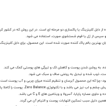
از دابل کلینزینگ یا پاکسازی دو مرحله ای است. در این روش که در کشور کره 
 و سپس از ژل یا فوم شستشوی صورت، استفاده می شود.
 عنوان بهترین بالم پاک کننده صورت شده است. این محصول، برای دابل کلینز
پوست، ذوب شده و تبدیل به روغنی صاف و سبک می شود.
 چرا که این محصول آبرسان و تنظیم کننده میزان چربی و آب پوست است.
ژی Zero Balance، پوست را کاملا پاکسازی، نرم، مرطوب و شاداب می نماید.
ده و حاوی
عصاره پاپایا، آسرولا و ویتامین های E و C می باشد.
همین دلیل سبب تسکین التهابات پوست و التیام آن می گردد.