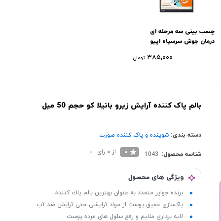
چسب بینی سه مرحله ای
درمان جوش سرسیاه اپیو
۳۸۵,۰۰۰
تومان
بالم پاک كننده آرایش زیرو بانیلا کو حجم 50 میل
دسته بندی:
شوینده و پاک‌ کننده صورت
0
از 0 رای
شناسه محصول:
1043
ویژگی های محصول
برنده جوايز متعدد به عنوان بهترين بالم پاك كننده
پاکسازی عمیق پوست از مواد آرایشی حتی آرایش ضد آب
لایه برداری ملایم و رفع سلول های مرده پوست