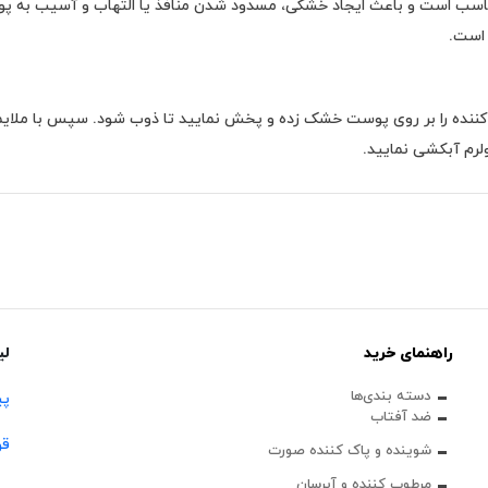
مناسب است و باعث ایجاد خشکی، مسدود شدن منافذ یا التهاب و آسیب به
 است.
ک کننده را بر روی پوست خشک زده و پخش نمایید تا ذوب شود. سپس با ملایمت
رم آبکشی نمایید.
راهنمای خرید
لی
دسته بندی‌ها
پی
ضد آفتاب
قو
شوینده و پاک‌ کننده صورت
مرطوب کننده و آبرسان