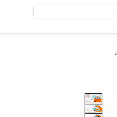
بدون ضامن، بدون سود
خرید قسطی با ترب‌پی