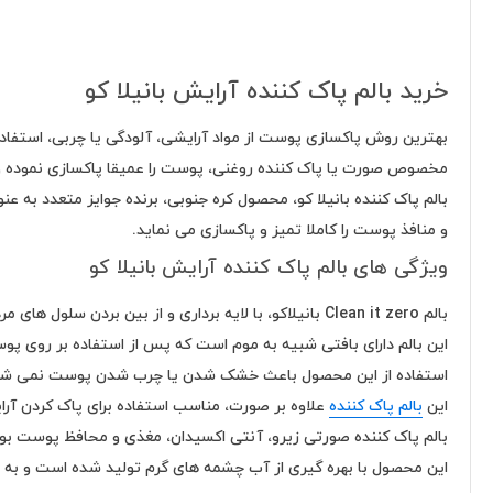
خرید بالم پاک کننده آرایش بانیلا کو
بهترین روش پاکسازی پوست از مواد آرایشی، آلودگی یا چربی، استفاده 
مخصوص صورت یا پاک کننده روغنی، پوست را عمیقا پاکسازی نموده
بالم پاک کننده بانیلا کو، محصول کره جنوبی، برنده جوایز متعدد به
و منافذ پوست را کاملا تمیز و پاکسازی می نماید.
ویژگی های بالم پاک کننده آرایش بانیلا کو
بالم Clean it zero بانیلاکو، با لایه برداری و از بین بردن سلول های مرده، به روشن شدن پوست و کاهش لک و تیرگی های پوستی کمک می کند.
این بالم دارای بافتی شبیه به موم است که پس از استفاده بر روی 
استفاده از این محصول باعث خشک شدن یا چرب شدن پوست نمی شود؛
این
بالم پاک کننده
علاوه بر صورت، مناسب استفاده برای پاک کردن آرایش چشم و لب نیز می باشد و با تکنولو
بالم پاک کننده صورتی زیرو، آنتی اکسیدان، مغذی و محافظ پوست بو
این محصول با بهره گیری از آب چشمه های گرم تولید شده است و به 