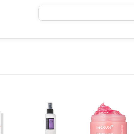
خرید قسطی با ترب‌پی
۴ قسط، بدون کارمزد
بدون ضامن، بدون سود
خرید قسطی با ترب‌پی