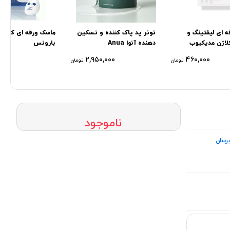
 ای لیفتینگ و
تونر پد پاک کننده و تسکین
ماسک ورقه ای کلاژن
لاژن مدیکیوب
دهنده آنوا Anua
بارونس
۰۰۰
۲,۹۵۰,۰۰۰
۴۶۰,۰۰۰
تومان
تومان
ناموجود
رسان