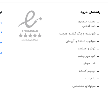
راهنمای خرید
لی
دسته بندی‌ها
پی
ضد آفتاب
قو
شوینده و پاک‌ کننده صورت
مرطوب کننده و آبرسان
حس
تونر و اسنس
مج
کرم دور چشم
ضد جوش
ترمیم کننده
بالم لب
سرم‌های تخصصی