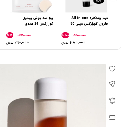
کرم چندکاره All in one
پچ ضد جوش پیمپل
حلزون كوزاركس مینی 50
کوزارکس 24 عددی
گرم
%۵
%۵۰
۷۲۰,۰۰۰
۹۵۰,۰۰۰
۶۹۰,۰۰۰
۴۸۰,۰۰۰
تومان
تومان