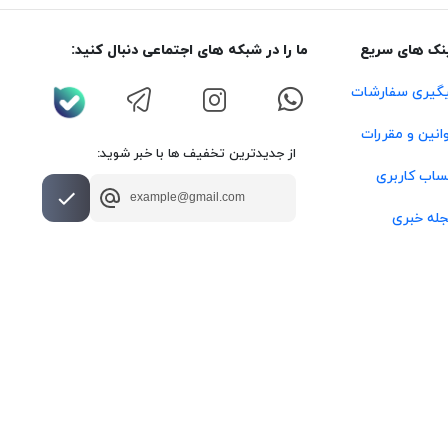
نک های سریع
ما را در شبکه های اجتماعی دنبال کنید:
گیری سفارشات
انین و مقررات
از جدیدترین تخفیف ها با خبر شوید:
اب کاربری
له خبری