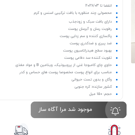
انقضا تا 2026/03
محصولی چند منظوره با بافت ترکیبی اسنس و کرم
دارای بافت سبک و زودجذب
رطوبت رسان و آبرسان پوست
پاکسازی کننده و سم زدایی پوست
ضد پیری و ضدکدری پوست
بهبود سطح هیدراتاسیون پوست
تقویت کننده سد دفاعی پوست
حاوی چای کامبوجا غنی از پروبیوتیک، ویتامین B و مواد مغذی
مناسب برای انواع پوست مخصوصا پوست های حساس و کدر
وگان و بدون تست حیوانی
کشور سازنده: کره جنوبی
حجم: 150 میل
موجود شد مرا آگاه ساز