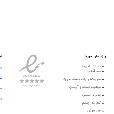
راهنمای خرید
لی
دسته بندی‌ها
پی
ضد آفتاب
قو
شوینده و پاک‌ کننده صورت
مرطوب کننده و آبرسان
حس
تونر و اسنس
مج
کرم دور چشم
ضد جوش