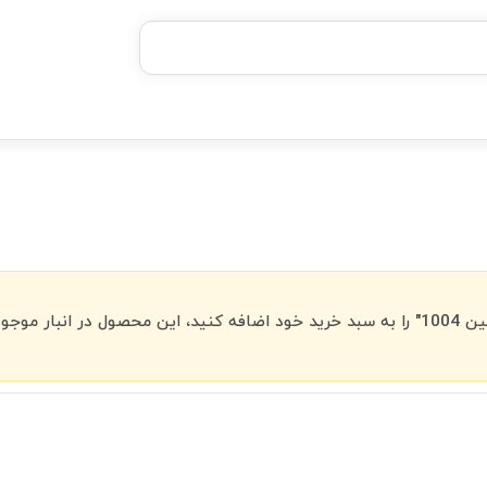
خرید قسطی با ترب‌پی
د نیست.