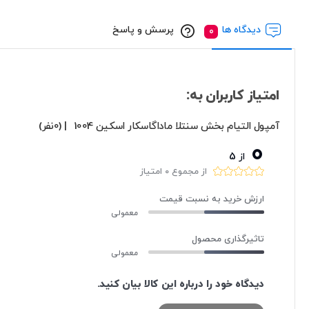
دیدگاه ها
پرسش و پاسخ
امتیاز کاربران به:
آمپول التیام بخش سنتلا ماداگاسکار اسکین 1004
| (0نفر)
0
از 5
از مجموع 0 امتیاز
ارزش خرید به نسبت قیمت
معمولی
تاثیرگذاری محصول
معمولی
دیدگاه خود را درباره این کالا بیان کنید.