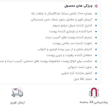
ویژگی های محصول
عصاره ١٠٠٪؜ خالص سنتلا ماداگاسکار با غلظت بالا
آبرسان قوی و مغذی، بدون ایجاد حس چسبندگی
کنترل کننده میزان ترشح سبوم
احیا کننده و بازسازی کننده پوست
ترمیم کننده پوست های آسیب دیده
تقویت کننده سد دفاعى پوست
التیام بخش و از بین برنده قرمزی و التهاب
متعادل کننده رطوبت و چربی پوست
مناسب برای انواع پوست مخصوصا پوست های حساس، آسیب دیده و مست
بدون تست حیوانی
کشور سازنده: کره جنوبی
حجم: 55 میل
پشتیبانی 24 ساعته
ارسال فوری