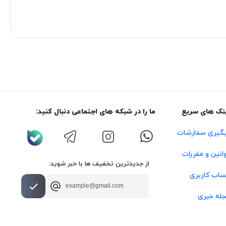
نک های سریع
ما را در شبکه های اجتماعی دنبال کنید:
گیری سفارشات
انین و مقررات
از جدیدترین تخفیف ها با خبر شوید:
اب کاربری
له خبری