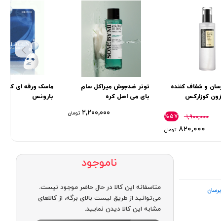
سان و شفاف کننده
تونر ضدجوش میراکل سام
ماسک ورقه ای کلاژن
ون کوزارکس
بای می اصل کره
بارونس
۰۰۰
۲,۲۰۰,۰۰۰
تومان
%۵۷
۱,۹۰۰,۰۰۰
۸۲۰,۰۰۰
تومان
ناموجود
متاسفانه این کالا در حال حاضر موجود نیست.
رسان
می‌توانید از طریق لیست بالای برگه، از کالاهای
مشابه این کالا دیدن نمایید.