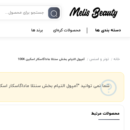
دسته بندی ها
محصولات کره‌ای
برند ها
خانه
تونر و اسنس
آمپول التیام بخش سنتلا ماداگاسکار اسکین 1004
شما نمی توانید "آمپول التیام بخش سنتلا ماداگاسکار اسکین 1004" را به سبد خرید خود اضافه کنید، این محصول در انبار موجو
محصولات مرتبط