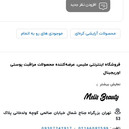
افزودن نظر جدید
محصولات آرایشی کره‌ای
موجودی های رو به اتمام
فروشگاه اینترنتی ملیس، عرضه‌کننده محصولات مراقبت پوستی
اوریجینال
نمایش بیشتر
تهران بزرگراه جناح شمال خیابان صالحی کوچه ولدخانی پلاک
53
تلفن :
09307242917 - 02166082599