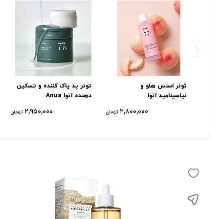
تونر اسنس هلو و
تونر پد پاک کننده و تسکین
نیاسینامید آنوا
دهنده آنوا Anua
۲,۹۵۰,۰۰۰
۲,۸۰۰,۰۰۰
تومان
تومان