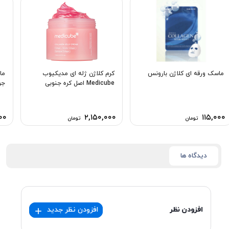
ماسک ورقه ای کلاژن بارونس
کرم کلاژن ژله ای مدیکیوب
ما
Medicube اصل کره جنوبی
جو
۰۰
۲,۱۵۰,۰۰۰
۱۱۵,۰۰۰
تومان
تومان
دیدگاه ها
افزودن نظر
افزودن نظر جدید