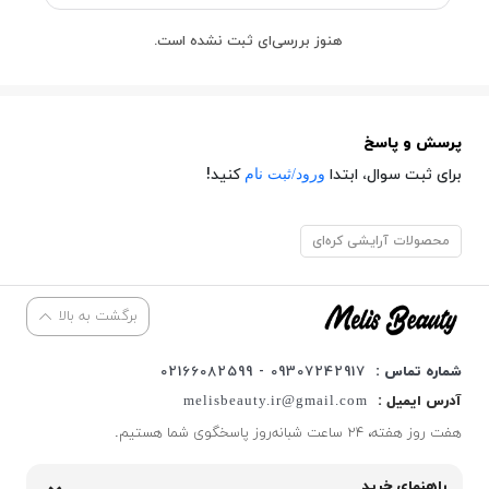
هنوز بررسی‌ای ثبت نشده است.
پرسش و پاسخ
ورود/ثبت نام
برای ثبت سوال، ابتدا
کنید!
محصولات آرایشی کره‌ای
برگشت به بالا
شماره تماس :
09307242917 - 02166082599
آدرس ایمیل :
melisbeauty.ir@gmail.com
هفت روز هفته، ۲۴ ساعت شبانه‌روز پاسخگوی شما هستیم.
راهنمای خرید