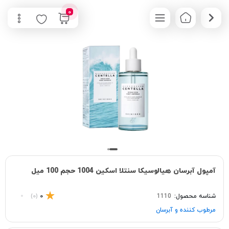
0
آمپول آبرسان هیالوسیکا سنتلا اسکین 1004 حجم 100 میل
شناسه محصول:
1110
0
(0)
مرطوب کننده و آبرسان