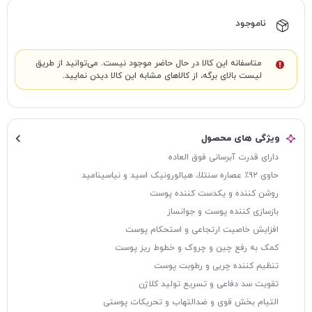
ناموجود
متاسفانه این کالا در حال حاضر موجود نیست. می‌توانید از طریق
لیست بالای برگه، از کالاهای مشابه این کالا دیدن نمایید.
ویژگی های محصول
دارای قدرت آبرسانی فوق العاده
حاوی ٩٢٪؜ عصاره سنتلا، هیالورونیک اسید و نیاسینامید
روشن کننده و یکدست کننده پوست
بازسازی کننده پوست و جوانساز
افزایش خاصیت ارتجاعی و استحکام پوست
کمک به رفع چین و چروک و خطوط ریز پوست
تنظیم کننده چربی و رطوبت پوست
تقویت سد دفاعی و تسریع تولید کلاژن
التیام بخش قوی و ضدالتهاب و تحریکات پوستی