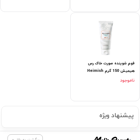
فوم شوینده صورت خاک رس
هیمیش 150 گرم Heimish
ناموجود
پیشنهاد ویژه