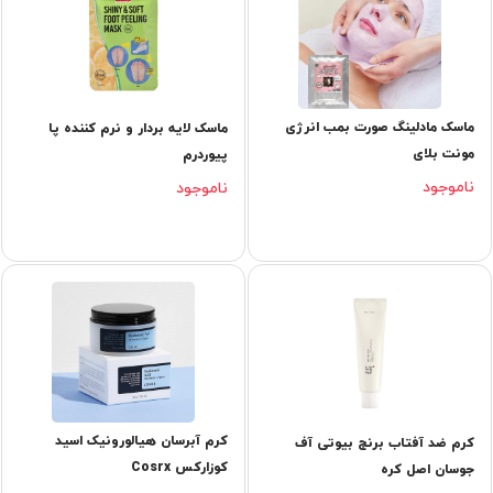
ماسک مادلینگ صورت بمب انرژی
ماسک لایه بردار و نرم کننده پا
مونت بلای
پیوردرم
ناموجود
ناموجود
کرم آبرسان هیالورونیک اسید
کرم ضد آفتاب برنج بیوتی آف
کوزارکس Cosrx
جوسان اصل کره