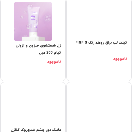
تینت لب براق رومند رنگ FIGFIG
ژل شستشوی حلزون و آزولن
تیام 200 میل
ناموجود
ناموجود
ماسک دور چشم ضدچروک کلاژن