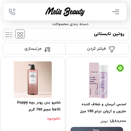
دسته بندی محصولات
روتین تابستانی
فیلتر کردن
مرتبسازی
تومان
شامپو بدن پودر بچه Happy
اسنس آبرسان و شفاف کننده
bath حجم 760 گرم
حلزون و آزولن تیام 180 میل
ناموجود
۱,۵۸۰,۰۰۰
تومان