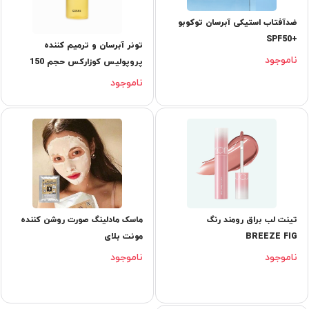
ضدآفتاب استیکی آبرسان توکوبو
+SPF50
تونر آبرسان و ترمیم کننده
ناموجود
پروپولیس کوزارکس حجم 150
میل
ناموجود
تینت لب براق رومند رنگ
ماسک مادلینگ صورت روشن کننده
BREEZE FIG
مونت بلای
ناموجود
ناموجود