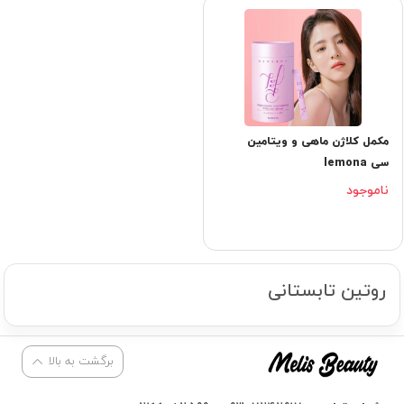
مکمل کلاژن ماهی و ویتامین
سی lemona
ناموجود
روتین تابستانی
برگشت به بالا