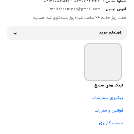
شماره تماس :
09307242917 - 02166082599
آدرس ایمیل :
melisbeauty.ir@gmail.com
هفت روز هفته، ۲۴ ساعت شبانه‌روز پاسخگوی شما هستیم.
راهنمای خرید
لینک های سریع
پیگیری سفارشات
قوانین و مقررات
حساب کاربری