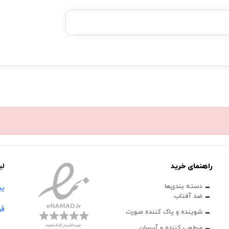
خرید قسطی با ترب‌پی
راهنمای خرید
لی
دسته بندی‌ها
پی
ضد آفتاب
قو
شوینده و پاک‌ کننده صورت
مرطوب کننده و آبرسان