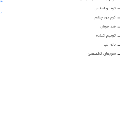
حس
تونر و اسنس
مج
کرم دور چشم
ضد جوش
ترمیم کننده
بالم لب
سرم‌های تخصصی