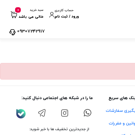
0
سبد خرید
حساب کاربری
ورود / ثبت نام
خالی می باشد
09307242917
نک های سریع
ما را در شبکه های اجتماعی دنبال کنید:
گیری سفارشات
انین و مقررات
از جدیدترین تخفیف ها با خبر شوید: