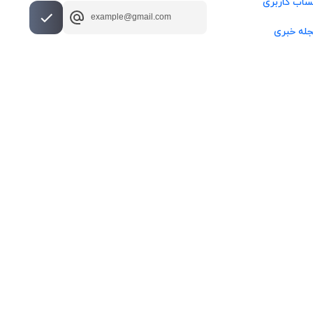
اب کاربری
له خبری