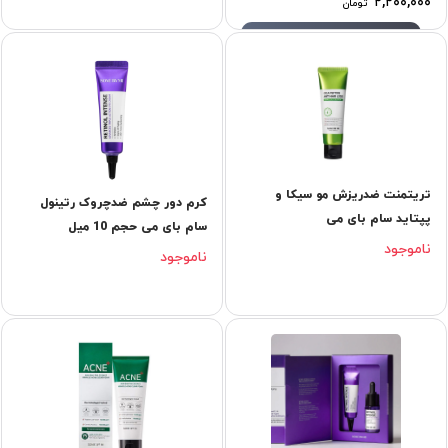
۲,۲۰۰,۰۰۰
تومان
تریتمنت ضدریزش مو سیکا و
کرم دور چشم ضدچروک رتینول
پپتاید سام بای می
سام بای می حجم 10 میل
ناموجود
ناموجود