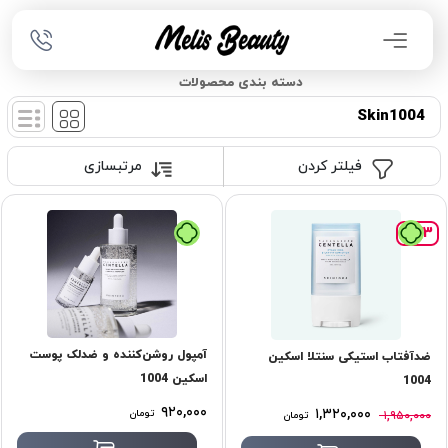
دسته بندی محصولات
Skin1004
فیلتر کردن
مرتبسازی
%33
تومان
تومان
آمپول روشن‌کننده و ضدلک پوست
ضدآفتاب استیکی سنتلا اسکین
اسکین 1004
1004
۹۲۰,۰۰۰
۱,۳۲۰,۰۰۰
تومان
۱,۹۵۰,۰۰۰
تومان