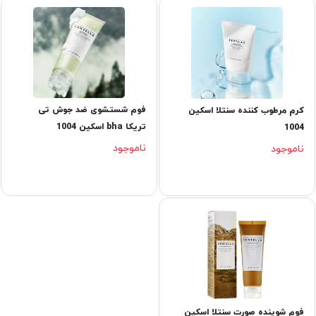
فوم شستشوی ضد جوش تی
کرم مرطوب کننده سنتلا اسکین
تریکا bha اسکین 1004
1004
ناموجود
ناموجود
فوم شوینده صورت سنتلا اسکین