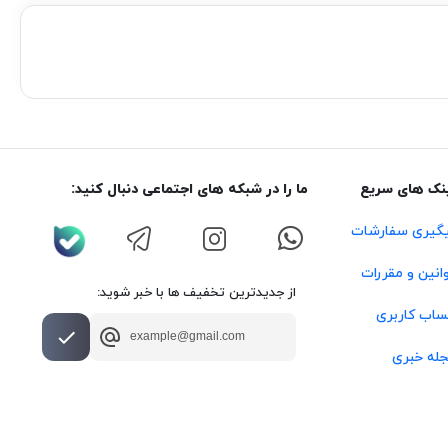
نک های سریع
ما را در شبکه های اجتماعی دنبال کنید:
گیری سفارشات
انین و مقررات
از جدیدترین تخفیف ها با خبر شوید:
اب کاربری
له خبری