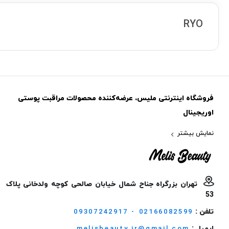
RYO
فروشگاه اینترنتی ملیس، عرضه‌کننده محصولات مراقبت پوستی
اوریجینال
نمایش بیشتر
تهران بزرگراه جناح شمال خیابان صالحی کوچه ولدخانی پلاک
53
تلفن :
09307242917 - 02166082599
ایمیل :