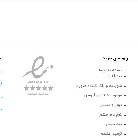
راهنمای خرید
لی
دسته بندی‌ها
پی
ضد آفتاب
قو
شوینده و پاک‌ کننده صورت
مرطوب کننده و آبرسان
حس
تونر و اسنس
مج
کرم دور چشم
ضد جوش
ترمیم کننده