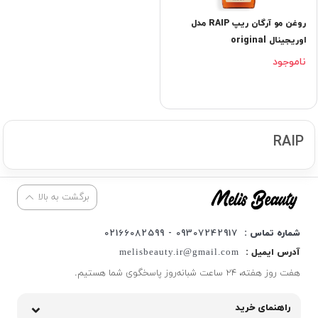
روغن مو آرگان ریپ RAIP مدل
اوریجینال original
ناموجود
RAIP
برگشت به بالا
شماره تماس :
09307242917 - 02166082599
آدرس ایمیل :
melisbeauty.ir@gmail.com
هفت روز هفته، ۲۴ ساعت شبانه‌روز پاسخگوی شما هستیم.
راهنمای خرید