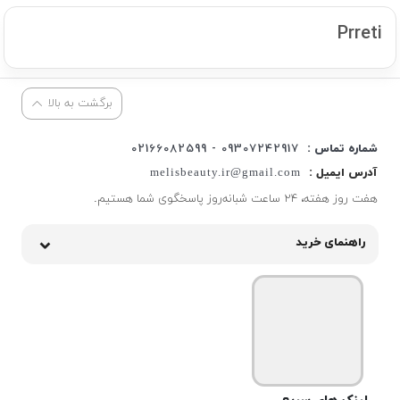
Prreti
برگشت به بالا
شماره تماس :
09307242917 - 02166082599
آدرس ایمیل :
melisbeauty.ir@gmail.com
هفت روز هفته، ۲۴ ساعت شبانه‌روز پاسخگوی شما هستیم.
راهنمای خرید