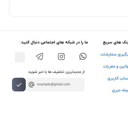
نک های سریع
ما را در شبکه های اجتماعی دنبال کنید:
گیری سفارشات
انین و مقررات
از جدیدترین تخفیف ها با خبر شوید:
اب کاربری
له خبری