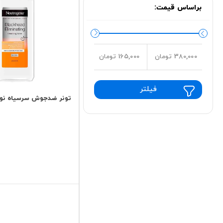
براساس قیمت:
380,000 تومان
165,000 تومان
فیلتر
تونر ضدجوش سرسیاه نوتر