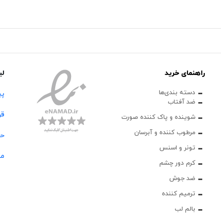
راهنمای خرید
لی
دسته بندی‌ها
پی
ضد آفتاب
قو
شوینده و پاک‌ کننده صورت
مرطوب کننده و آبرسان
حس
تونر و اسنس
مج
کرم دور چشم
ضد جوش
ترمیم کننده
بالم لب