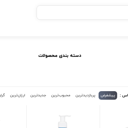
بدون ضامن، بدون سود
خرید قسطی با ترب‌پی
دسته بندی محصولات
اس :
پیشفرض
پربازدیدترین
محبوب‌ترین
جدیدترین
ارزان‌ترین
گران