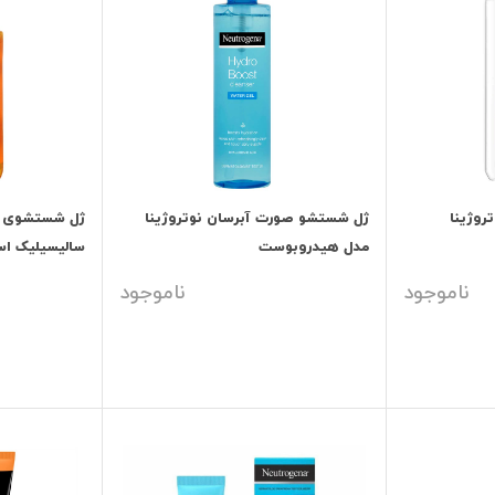
وژینا
ژل شستشو صورت آبرسان نوتروژینا
ژل شستشوی 
مدل هیدروبوست
سالیسیلیک اسی
ناموجود
ناموجود