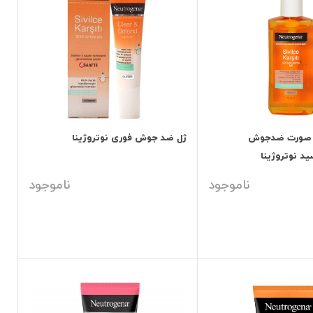
صورت ضدجوش
ژل ضد جوش فوری نوتروژینا
د نوتروژینا
ناموجود
ناموجود