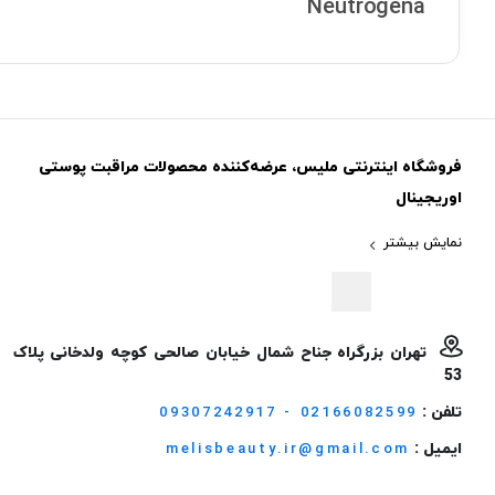
Neutrogena
فروشگاه اینترنتی ملیس، عرضه‌کننده محصولات مراقبت پوستی
اوریجینال
نمایش بیشتر
تهران بزرگراه جناح شمال خیابان صالحی کوچه ولدخانی پلاک
53
تلفن :
09307242917 - 02166082599
ایمیل :
melisbeauty.ir@gmail.com