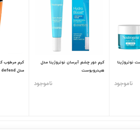
ت نوتروژینا
کرم دور چشم آبرسان نوتروژینا مدل
کرم مرطوب کن
هیدروبوست
مدل clear defend
ناموجود
ناموجود