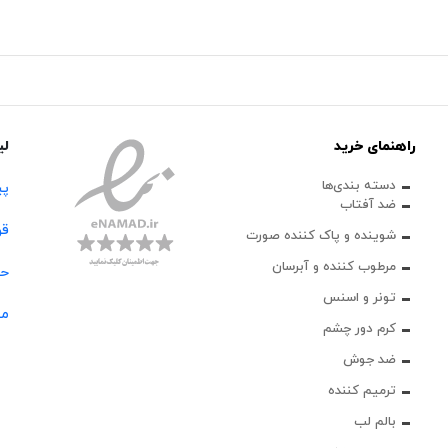
راهنمای خرید
لی
دسته بندی‌ها
پی
ضد آفتاب
قو
شوینده و پاک‌ کننده صورت
مرطوب کننده و آبرسان
حس
تونر و اسنس
مج
کرم دور چشم
ضد جوش
ترمیم کننده
بالم لب