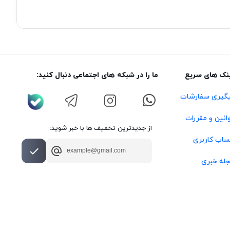
نک های سریع
ما را در شبکه های اجتماعی دنبال کنید:
گیری سفارشات
انین و مقررات
از جدیدترین تخفیف ها با خبر شوید:
اب کاربری
له خبری