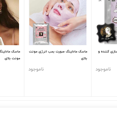
ازی کننده و
ماسک مادلینگ صورت بمب انرژی مونت
ماسک مادلینگ
بلای
مونت بلای
ناموجود
ناموجود