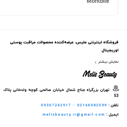
Montblie
فروشگاه اینترنتی ملیس، عرضه‌کننده محصولات مراقبت پوستی
اوریجینال
نمایش بیشتر
تهران بزرگراه جناح شمال خیابان صالحی کوچه ولدخانی پلاک
53
تلفن :
09307242917 - 02166082599
ایمیل :
melisbeauty.ir@gmail.com