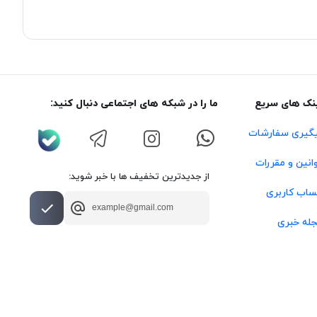
نک های سریع
ما را در شبکه های اجتماعی دنبال کنید:
گیری سفارشات
انین و مقررات
از جدیدترین تخفیف ها با خبر شوید:
اب کاربری
له خبری