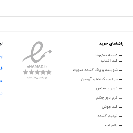
راهنمای خرید
لی
دسته بندی‌ها
پی
ضد آفتاب
قو
شوینده و پاک‌ کننده صورت
مرطوب کننده و آبرسان
حس
تونر و اسنس
مج
کرم دور چشم
ضد جوش
ترمیم کننده
بالم لب