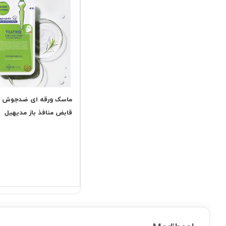
ماسک ورقه ای ضدجوش س
قابض منافذ باز مدیهیل