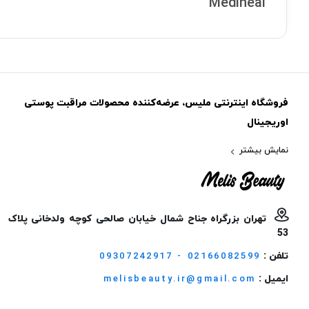
Mediheal
فروشگاه اینترنتی ملیس، عرضه‌کننده محصولات مراقبت پوستی
اوریجینال
نمایش بیشتر
تهران بزرگراه جناح شمال خیابان صالحی کوچه ولدخانی پلاک
53
تلفن :
09307242917 - 02166082599
ایمیل :
melisbeauty.ir@gmail.com