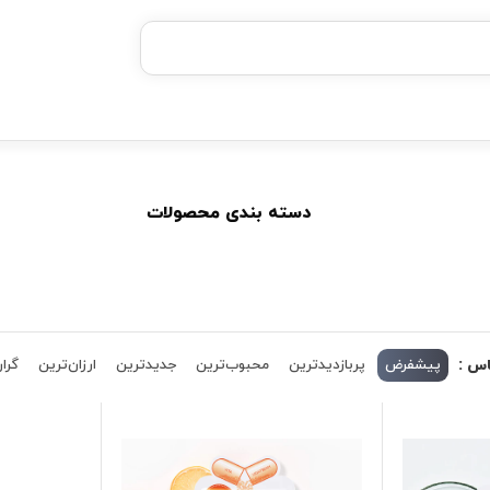
۴ قسط، بدون کارمزد
بدون ضامن، بدون سود
خرید قسطی با ترب‌پی
دسته بندی محصولات
اس :
پیشفرض
پربازدیدترین
محبوب‌ترین
جدیدترین
ارزان‌ترین
گران