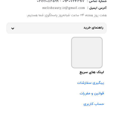
شماره تماس :
09307242917 - 02166082599
آدرس ایمیل :
melisbeauty.ir@gmail.com
هفت روز هفته، ۲۴ ساعت شبانه‌روز پاسخگوی شما هستیم.
راهنمای خرید
لینک های سریع
پیگیری سفارشات
قوانین و مقررات
حساب کاربری