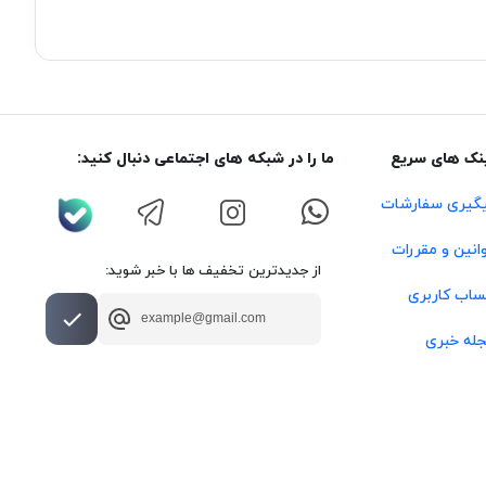
نک های سریع
ما را در شبکه های اجتماعی دنبال کنید:
گیری سفارشات
انین و مقررات
از جدیدترین تخفیف ها با خبر شوید:
اب کاربری
له خبری