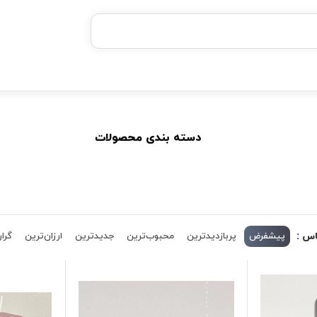
بدون ضامن، بدون سود
خرید قسطی با ترب‌پی
دسته بندی محصولات
اس :
پیشفرض
پربازدیدترین
محبوب‌ترین
جدیدترین
ارزان‌ترین
گران