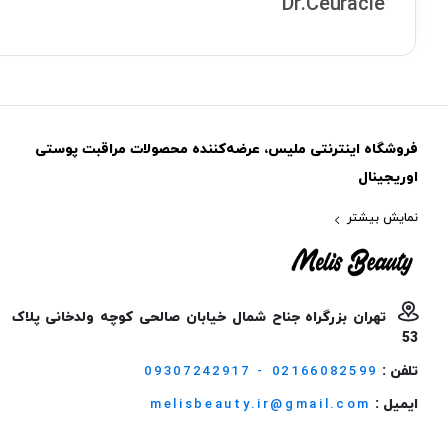
Dr.Ceuracle
فروشگاه اینترنتی ملیس، عرضه‌کننده محصولات مراقبت پوستی
اوریجینال
نمایش بیشتر
تهران بزرگراه جناح شمال خیابان صالحی کوچه ولدخانی پلاک
53
تلفن :
09307242917 - 02166082599
ایمیل :
melisbeauty.ir@gmail.com