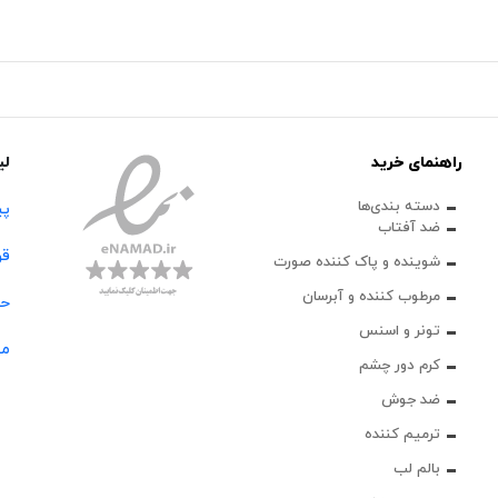
راهنمای خرید
لی
دسته بندی‌ها
پی
ضد آفتاب
قو
شوینده و پاک‌ کننده صورت
مرطوب کننده و آبرسان
حس
تونر و اسنس
مج
کرم دور چشم
ضد جوش
ترمیم کننده
بالم لب