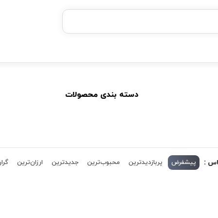
خرید قسطی با ترب‌پی
۴ قسط، بدون کارمزد
بدون ضامن، بدون سود
خرید قسطی با ترب‌پی
دسته بندی محصولات
اس :
پیشفرض
پربازدیدترین
محبوب‌ترین
جدیدترین
ارزان‌ترین
گران