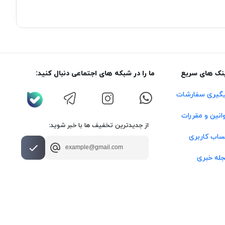
نک های سریع
ما را در شبکه های اجتماعی دنبال کنید:
گیری سفارشات
انین و مقررات
از جدیدترین تخفیف ها با خبر شوید:
اب کاربری
له خبری