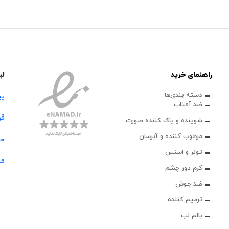
راهنمای خرید
لی
دسته بندی‌ها
پی
ضد آفتاب
قو
شوینده و پاک‌ کننده صورت
مرطوب کننده و آبرسان
حس
تونر و اسنس
مج
کرم دور چشم
ضد جوش
ترمیم کننده
بالم لب