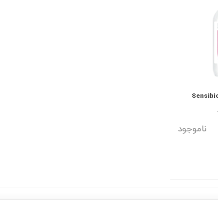
لارواتر بایودرما مدل Sensibio
ناموجود