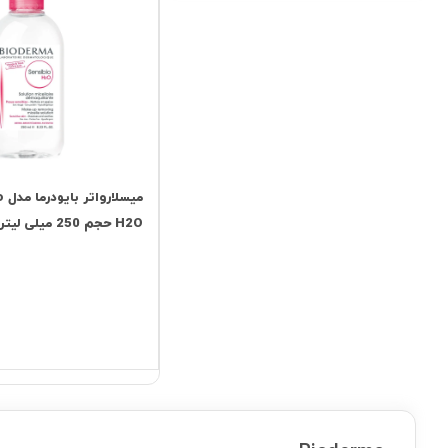
میس
H2O حجم 250 میلی لیتر