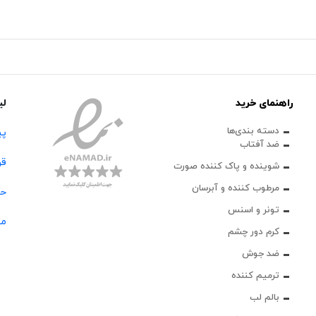
راهنمای خرید
لی
دسته بندی‌ها
پی
ضد آفتاب
قو
شوینده و پاک‌ کننده صورت
مرطوب کننده و آبرسان
حس
تونر و اسنس
مج
کرم دور چشم
ضد جوش
ترمیم کننده
بالم لب