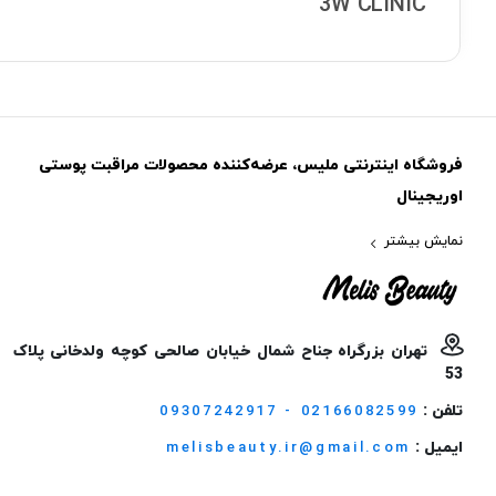
3W CLINIC
فروشگاه اینترنتی ملیس، عرضه‌کننده محصولات مراقبت پوستی
اوریجینال
نمایش بیشتر
تهران بزرگراه جناح شمال خیابان صالحی کوچه ولدخانی پلاک
53
تلفن :
09307242917 - 02166082599
ایمیل :
melisbeauty.ir@gmail.com