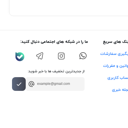
نک های سریع
ما را در شبکه های اجتماعی دنبال کنید:
گیری سفارشات
انین و مقررات
از جدیدترین تخفیف ها با خبر شوید:
اب کاربری
له خبری