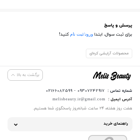
پرسش و پاسخ
ورود/ثبت نام
برای ثبت سوال، ابتدا
کنید!
محصولات آرایشی کره‌ای
برگشت به بالا
شماره تماس :
09307242917 - 02166082599
آدرس ایمیل :
melisbeauty.ir@gmail.com
هفت روز هفته، ۲۴ ساعت شبانه‌روز پاسخگوی شما هستیم.
راهنمای خرید