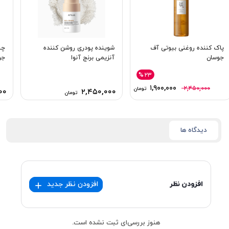
پاک کننده روغنی بیوتی آف
شوینده پودری روشن کننده
چس
جوسان
آنزیمی برنج آنوا
جو
%۲۳
۱,۹۰۰,۰۰۰
۲,۴۵۰,۰۰۰
تومان
۰۰
۲,۴۵۰,۰۰۰
تومان
دیدگاه ها
افزودن نظر
افزودن نظر جدید
هنوز بررسی‌ای ثبت نشده است.