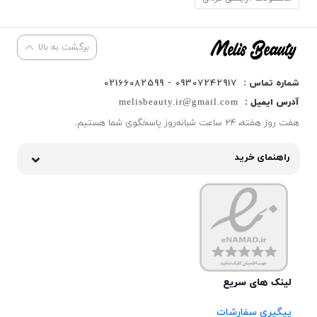
برگشت به بالا
شماره تماس :
09307242917 - 02166082599
آدرس ایمیل :
melisbeauty.ir@gmail.com
هفت روز هفته، ۲۴ ساعت شبانه‌روز پاسخگوی شما هستیم.
راهنمای خرید
لینک های سریع
پیگیری سفارشات