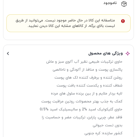
ناموجود
متاسفانه این کالا در حال حاضر موجود نیست. می‌توانید از طریق
لیست بالای برگه، از کالاهای مشابه این کالا دیدن نمایید.
ویژگی های محصول
حاوی ترکیبات طبیعی نظیر آب آلوی سبز و ماش
پاکسازی پوست و منافذ از آلودگی و ناخالصی
روشن کننده و برطرف کننده لک های پوست
شفاف کننده و یکدست کننده بافت پوست
لایه بردار ملایم و از بین برنده سلول های مرده
کمک به جذب بهتر محصولات روتین مراقبت پوست
حاوی گلیکولیک اسید %2 و سالیسیلیک اسید %0/5
فاقد عطر، چربی، پارابن، ترکیبات مضر و حساسیت زا
بدون تست حیوانی
کشور سازنده: کره جنوبی