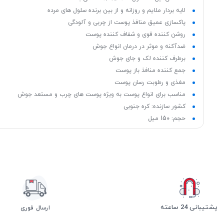
لایه بردار ملایم و روزانه و از بین برنده سلول های مرده
پاکسازی عمیق منافذ پوست از چربی و آلودگی
روشن کننده قوی و شفاف کننده پوست
ضدآکنه و موثر در درمان انواع جوش
برطرف کننده لک و جای جوش
جمع کننده منافذ باز پوست
مغذی و رطوبت رسان پوست
مناسب برای انواع پوست به ویژه پوست های چرب و مستعد جوش
کشور سازنده: کره جنوبی
حجم: 150 میل
پشتیبانی 24 ساعته
ارسال فوری