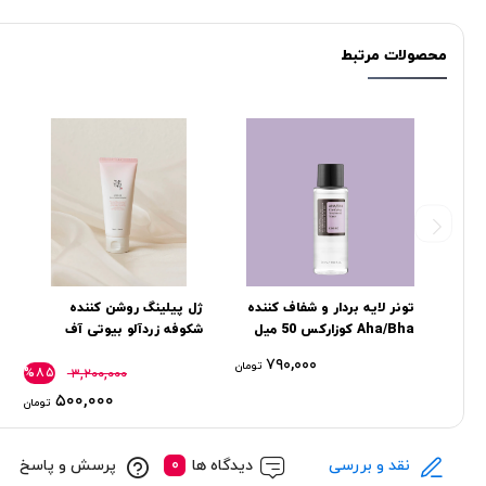
محصولات مرتبط
تونر لایه بردار و شفاف کننده
ژل پیلینگ روشن کننده
Aha/Bha کوزارکس 50 میل
شکوفه زردآلو بیوتی آف
جوسان
۷۹۰,۰۰۰
تومان
%۸۵
۳,۲۰۰,۰۰۰
۵۰۰,۰۰۰
تومان
نقد و بررسی
دیدگاه ها
پرسش و پاسخ