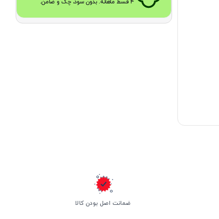
۴ قسط ماهانه. بدون سود، چک و ضامن.
ضمانت اصل بودن کالا