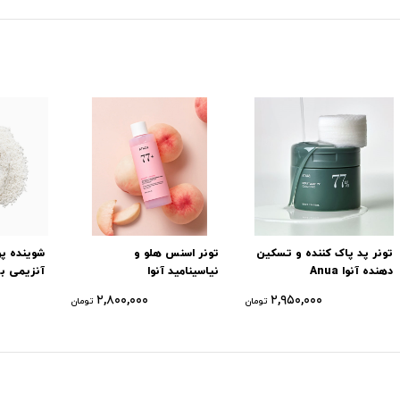
تونر پد پاک کننده و تسکین
تونر اسنس هلو و
شوینده پ
دهنده آنوا Anua
نیاسینامید آنوا
آنزیمی بر
۲,۸۰۰,۰۰۰
۲,۹۵۰,۰۰۰
تومان
تومان