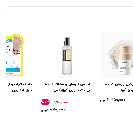
ودری روشن کننده
اسنس آبرسان و شفاف کننده
ماسک لایه بردار و پد
نج آنوا
پوست حلزون کوزارکس
دابل اند زیرو
Cosrx
۰۰۰
۲,۴۵۰,۰۰۰
تومان
%۵۷
۱,۹۰۰,۰۰۰
۸۲۰,۰۰۰
تومان