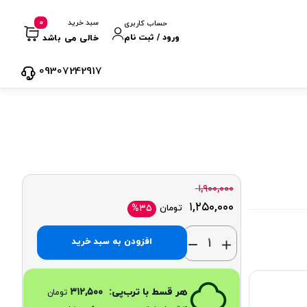
0
سبد خرید
حساب کاربری
ورود / ثبت نام
خالی می باشد
09307242917
۱,۹۰۰,۰۰۰
۱,۲۵۰,۰۰۰
تومان
%۳۵
افزودن به سبد خرید
هر قسط با ترب‌پی:
۳۱۲,۵۰۰
تومان