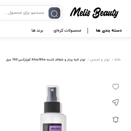
دسته بندی ها
محصولات کره‌ای
برند ها
خانه
تونر و اسنس
تونر لایه بردار و شفاف کننده Aha/Bha کوزارکس 150 میل