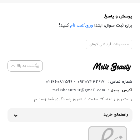
پرسش و پاسخ
ورود/ثبت نام
برای ثبت سوال، ابتدا
کنید!
محصولات آرایشی کره‌ای
برگشت به بالا
شماره تماس :
09307242917 - 02166082599
آدرس ایمیل :
melisbeauty.ir@gmail.com
هفت روز هفته، ۲۴ ساعت شبانه‌روز پاسخگوی شما هستیم.
راهنمای خرید