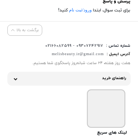
پرسش و پاسخ
ورود/ثبت نام
برای ثبت سوال، ابتدا
کنید!
برگشت به بالا
شماره تماس :
09307242917 - 02166082599
آدرس ایمیل :
melisbeauty.ir@gmail.com
هفت روز هفته، ۲۴ ساعت شبانه‌روز پاسخگوی شما هستیم.
راهنمای خرید
لینک های سریع