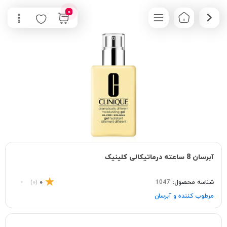
0
آبرسان 8 ساعته درماتیکالی کلینیک
شناسه محصول:
1047
0
(0)
مرطوب کننده و آبرسان