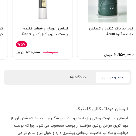
تونر پد پاک کننده و تسکین
اسنس آبرسان و شفاف کننده
دهنده آنوا Anua
پوست حلزون کوزارکس Cosrx
كوز
%۵۷
۸۲۰,۰۰۰
۱,۹۰۰,۰۰۰
تومان
۲,۹۵۰,۰۰۰
تومان
نقد و بررسی
دیدگاه ها
آبرسان درماتیکالی کلینیک
آبرسانی و رطوبت رسانی روزانه به پوست و پیشگیری از دهیدراته شدن آن، از
مهم ترین مراحل روتین مراقبت از پوست محسوب می شود. چرا که پوست
مرطوب و شاداب خاصیت ارتجاعی بیشتری دارد و جوان تر و سالم تر می