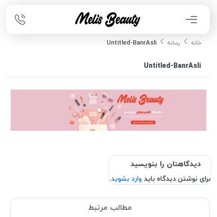
Untitled-BanrAsli
خانه
رسانه
Untitled-BanrAsli
دیدگاهتان را بنویسید
برای نوشتن دیدگاه باید
وارد بشوید
.
مطالب مرتبط