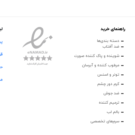
راهنمای خرید
لی
دسته بندی‌ها
پی
ضد آفتاب
قو
شوینده و پاک‌ کننده صورت
مرطوب کننده و آبرسان
حس
تونر و اسنس
مج
کرم دور چشم
ضد جوش
ترمیم کننده
بالم لب
سرم‌های تخصصی