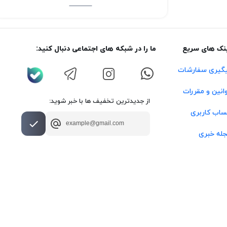
نک های سریع
ما را در شبکه های اجتماعی دنبال کنید:
گیری سفارشات
انین و مقررات
از جدیدترین تخفیف ها با خبر شوید:
اب کاربری
له خبری