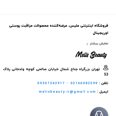
فروشگاه اینترنتی ملیس، عرضه‌کننده محصولات مراقبت پوستی
اوریجینال
نمایش بیشتر
تهران بزرگراه جناح شمال خیابان صالحی کوچه ولدخانی پلاک
53
تلفن :
09307242917 - 02166082599
ایمیل :
melisbeauty.ir@gmail.com