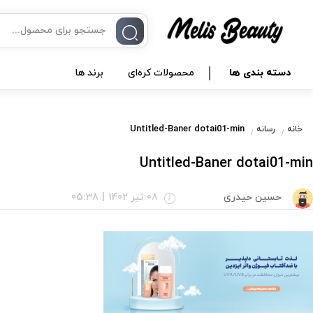
دسته بندی ها
محصولات کره‌ای
برند ها
Untitled-Baner dotai01-min
خانه
رسانه
Untitled-Baner dotai01-min
حسین حیدری
08 تیر 1402
|
05:38