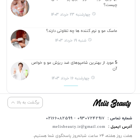
چیست؟
چهارشنبه 23 خرداد 1403
ماسک مو و نرم کننده ها چه تفاوتی دارند؟
شنبه 19 خرداد 1403
5 مورد از بهترین شامپوهای ضد ریزش مو و خواص
آن
چهارشنبه 16 خرداد 1403
برگشت به بالا
شماره تماس :
09307242917 - 02166082599
آدرس ایمیل :
melisbeauty.ir@gmail.com
هفت روز هفته، ۲۴ ساعت شبانه‌روز پاسخگوی شما هستیم.