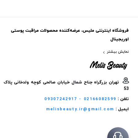
فروشگاه اینترنتی ملیس، عرضه‌کننده محصولات مراقبت پوستی
اوریجینال
نمایش بیشتر
تهران بزرگراه جناح شمال خیابان صالحی کوچه ولدخانی پلاک
53
تلفن :
09307242917 - 02166082599
ایمیل :
melisbeauty.ir@gmail.com