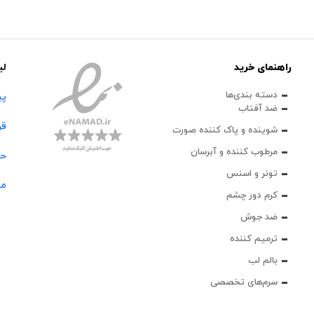
راهنمای خرید
لی
دسته بندی‌ها
پی
ضد آفتاب
قو
شوینده و پاک‌ کننده صورت
مرطوب کننده و آبرسان
حس
تونر و اسنس
مج
کرم دور چشم
ضد جوش
ترمیم کننده
بالم لب
سرم‌های تخصصی