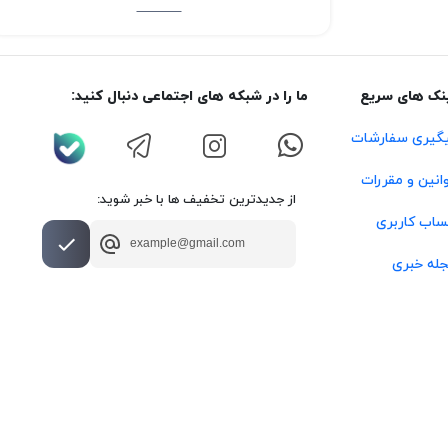
نک های سریع
ما را در شبکه های اجتماعی دنبال کنید:
گیری سفارشات
انین و مقررات
از جدیدترین تخفیف ها با خبر شوید:
اب کاربری
له خبری